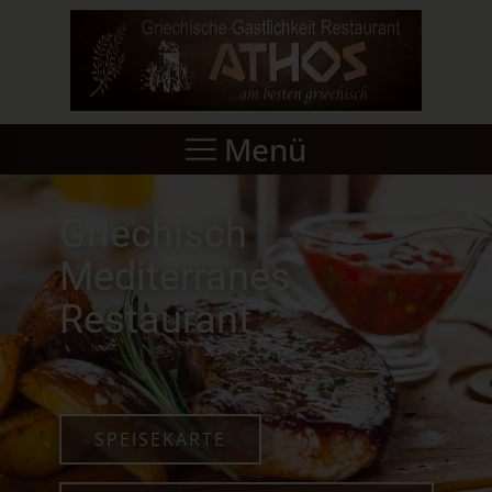
Menü
Griechisch
Mediterranes
Restaurant
SPEISEKARTE