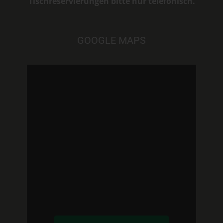
Tischreservierungen bitte nur telefonisch.
GOOGLE MAPS