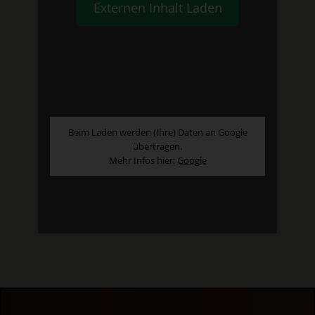
Externen Inhalt Laden
Beim Laden werden (Ihre) Daten an Google
übertragen.
Mehr Infos hier:
Google